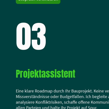
03
Projektassistent
Eine klare Roadmap durch Ihr Bauprojekt. Keine ve
Missverständnisse oder Budgetfallen. Ich begleite a
analysiere Konfliktrisiken, schaffe offene Kommun
allen Parteien und halte Ihr Projekt auf Spur.