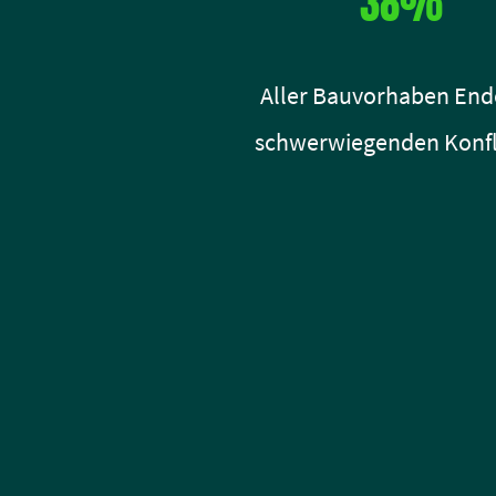
38%
Aller Bauvorhaben End
schwerwiegenden Konfl