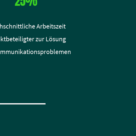
25%
schnittliche Arbeitszeit
ktbeteiligter zur Lösung
ommunikationsproblemen