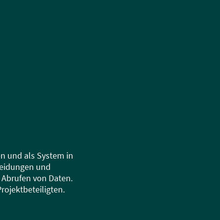
n und als System in
cheidungen und
 Abrufen von Daten.
ojektbeteiligten.