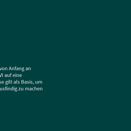
 von Anfang an
I auf eine
e gilt als Basis, um
usfindig zu machen