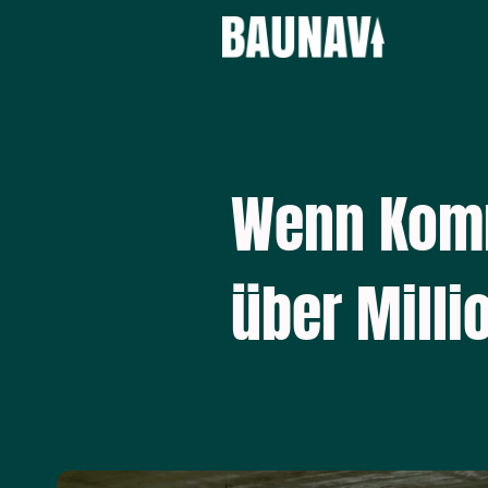
Wenn Kom
über Milli