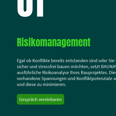
01
Risikomanagement
Egal ob Konflikte bereits entstanden sind oder Sie
sicher und stressfrei bauen möchten, setzt BAUNAV
ausführliche Risikoanalyse Ihres Bauprojektes. Dies
vorhandene Spannungen und Konfliktpotenziale a
und diese zu minimieren.
Gespräch vereinbaren