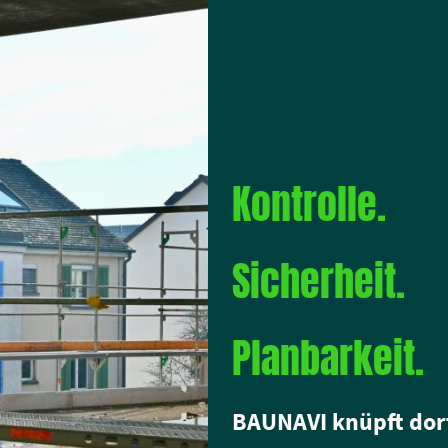
Kontrolle.
Sicherheit.
Planbarkeit.
BAUNAVI knüpft dort